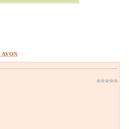
а AVON