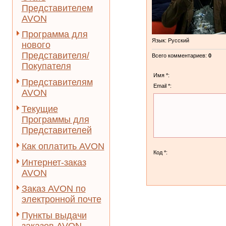
Представителем
AVON
Программа для
Язык
: Русский
нового
Представителя/
Всего комментариев
:
0
Покупателя
Имя *:
Представителям
Email *:
AVON
Текущие
Программы для
Представителей
Как оплатить AVON
Код *:
Интернет-заказ
AVON
Заказ AVON по
электронной почте
Пункты выдачи